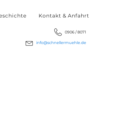
eschichte
Kontakt & Anfahrt
0906 / 8071
info@schnellermuehle.de